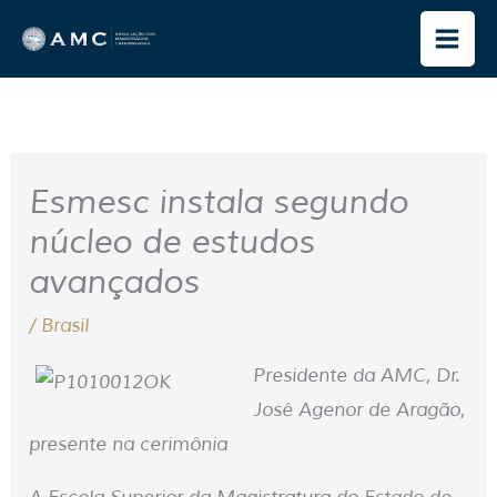
Ir
para
o
conteúdo
Esmesc instala segundo
núcleo de estudos
avançados
/
Brasil
Presidente da AMC, Dr.
José Agenor de Aragão,
presente na cerimônia