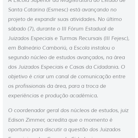
A Escola Superior da Magistratura do Estado de
Santa Catarina (Esmesc) está avançando no
projeto de expandir suas atividades. No último
sábado (7), durante o III Fórum Estadual de
Juizados Especiais e Turmas Recursais (III Fejesc),
em Balneário Camboriú, a Escola instalou o
segundo núcleo de estudos avançados, na área
dos Juizados Especiais e Casas da Cidadania. O
objetivo é criar um canal de comunicação entre
os profissionais da área, para a troca de
experiências e produção acadêmica.
O coordenador geral dos núcleos de estudos, juiz
Edison Zimmer, acredita que o momento é
oportuno para discutir a questão dos Juizados