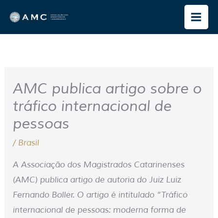
Ir
para
o
conteúdo
AMC publica artigo sobre o
tráfico internacional de
pessoas
/
Brasil
A Associação dos Magistrados Catarinenses
(AMC) publica artigo de autoria do Juiz Luiz
Fernando Boller. O artigo é intitulado “Tráfico
internacional de pessoas: moderna forma de