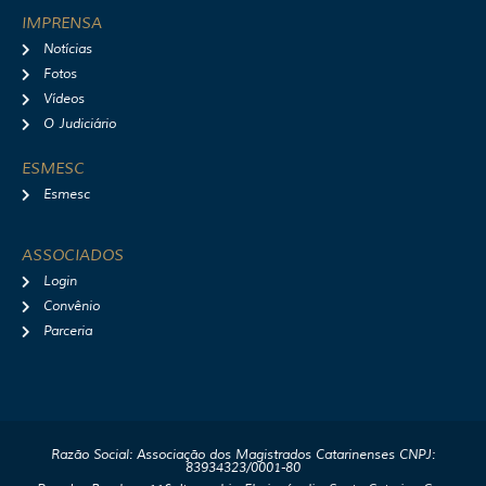
IMPRENSA
Notícias
Fotos
Vídeos
O Judiciário
ESMESC
Esmesc
ASSOCIADOS
Login
Convênio
Parceria
Razão Social: Associação dos Magistrados Catarinenses CNPJ:
83934323/0001-80