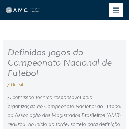
Ir
para
o
conteúdo
Definidos jogos do
Campeonato Nacional de
Futebol
/
Brasil
A comissão técnica responsável pela
organização do Campeonato Nacional de Futebol
da Associação dos Magistrados Brasileiros (AMB)
realizou, no início da tarde, sorteio para definição