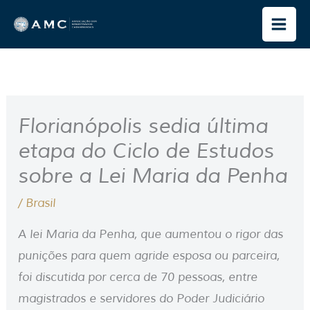
Ir
para
o
conteúdo
Florianópolis sedia última
etapa do Ciclo de Estudos
sobre a Lei Maria da Penha
/
Brasil
A lei Maria da Penha, que aumentou o rigor das
punições para quem agride esposa ou parceira,
foi discutida por cerca de 70 pessoas, entre
magistrados e servidores do Poder Judiciário