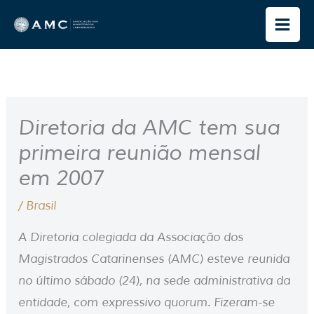
Ir
para
o
conteúdo
Diretoria da AMC tem sua
primeira reunião mensal
em 2007
/
Brasil
A Diretoria colegiada da Associação dos
Magistrados Catarinenses (AMC) esteve reunida
no último sábado (24), na sede administrativa da
entidade, com expressivo quorum. Fizeram-se