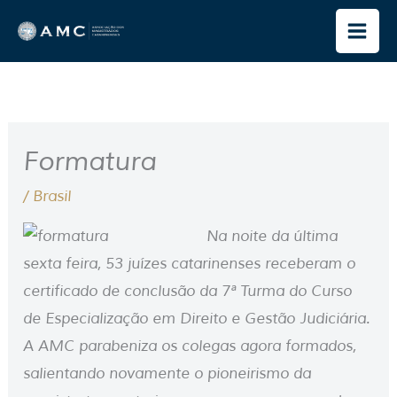
Ir
para
o
conteúdo
Formatura
/
Brasil
Na noite da última
sexta feira, 53 juízes catarinenses receberam o
certificado de conclusão da 7ª Turma do Curso
de Especialização em Direito e Gestão Judiciária.
A AMC parabeniza os colegas agora formados,
salientando novamente o pioneirismo da