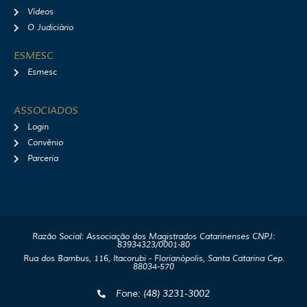
Vídeos
O Judiciário
ESMESC
Esmesc
ASSOCIADOS
Login
Convênio
Parceria
Razão Social: Associação dos Magistrados Catarinenses CNPJ:
83934323/0001-80
Rua dos Bambus, 116, Itacorubi - Florianópolis, Santa Catarina Cep.
88034-570
Fone: (48) 3231-3002