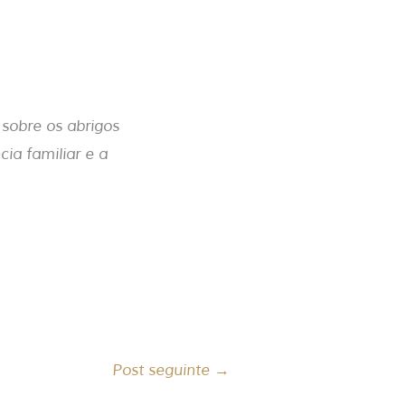
 sobre os abrigos
ia familiar e a
Post seguinte
→