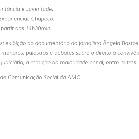
Infância e Juventude.
Exponencial, Chapecó.
 partir das 14h30min.
os: exibição do documentário da jornalista Ângela Bastos
 menores, palestras e debates sobre o direito à convivênc
judiciário, a redução da maioridade penal, entre outros.
a de Comunicação Social da AMC