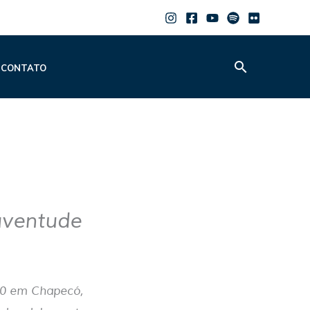
Pesquisar
CONTATO
uventude
 30 em Chapecó,