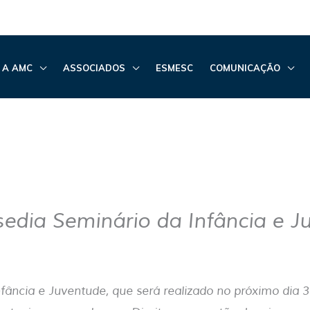
 A AMC
ASSOCIADOS
ESMESC
COMUNICAÇÃO
edia Seminário da Infância e J
fância e Juventude, que será realizado no próximo dia