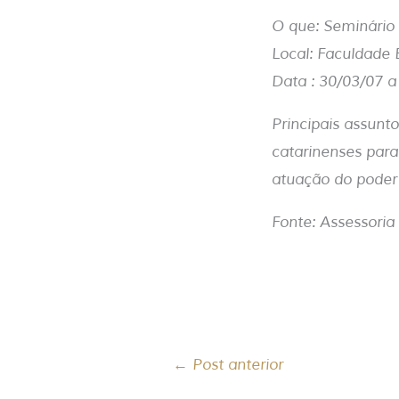
O que: Seminário 
Local: Faculdade 
Data : 30/03/07 a
Principais assunt
catarinenses para
atuação do poder 
Fonte: Assessori
←
Post anterior