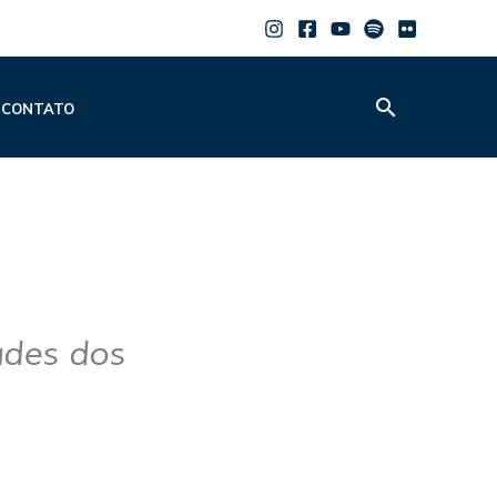
Pesquisar
CONTATO
ades dos