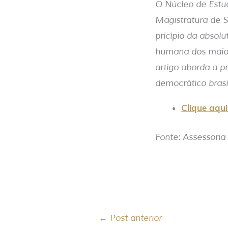
O Núcleo de Estud
Magistratura de S
pricípio da absolu
humana dos maior
artigo aborda a p
democrático brasi
Clique aqu
Fonte: Assessori
←
Post anterior