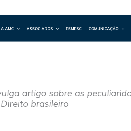
 A AMC
ASSOCIADOS
ESMESC
COMUNICAÇÃO
vulga artigo sobre as peculiarid
Direito brasileiro