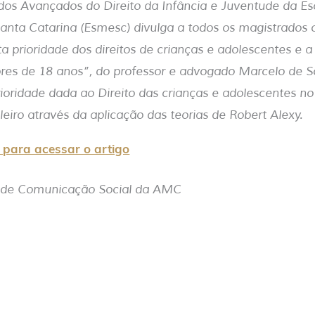
os Avançados do Direito da Infância e Juventude da Es
anta Catarina (Esmesc) divulga a todos os magistrados 
ta prioridade dos direitos de crianças e adolescentes e 
es de 18 anos”, do professor e advogado Marcelo de 
rioridade dada ao Direito das crianças e adolescentes n
leiro através da aplicação das teorias de Robert Alexy.
i para acessar o artigo
a de Comunicação Social da AMC