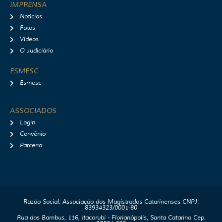
IMPRENSA
Notícias
Fotos
Vídeos
O Judiciário
ESMESC
Esmesc
ASSOCIADOS
Login
Convênio
Parceria
Razão Social: Associação dos Magistrados Catarinenses CNPJ:
83934323/0001-80
Rua dos Bambus, 116, Itacorubi - Florianópolis, Santa Catarina Cep.