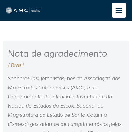
Ir
para
o
conteúdo
Nota de agradecimento
/
Brasil
Senhores (as) jornalistas, nós da Associação dos
Magistrados Catarinenses (AMC) e do
Departamento da Infância e Juventude e do
Núcleo de Estudos da Escola Superior da
Magistratura do Estado de Santa Catarina
(Esmesc) gostaríamos de cumprimentá-los pelas