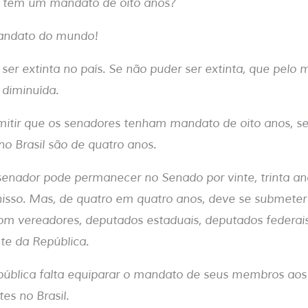
 tem um mandato de oito anos?
mandato do mundo!
ser extinta no país. Se não puder ser extinta, que pelo 
 diminuída.
tir que os senadores tenham mandato de oito anos, se
o Brasil são de quatro anos.
enador pode permanecer no Senado por vinte, trinta an
sso. Mas, de quatro em quatro anos, deve se submeter 
m vereadores, deputados estaduais, deputados federais
nte da República.
ública falta equiparar o mandato de seus membros ao
es no Brasil.