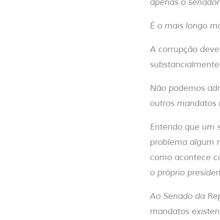
apenas o senador
É o mais longo 
A corrupção deve 
substancialmente
Não podemos admi
outros mandatos n
Entendo que um s
problema algum ni
como acontece co
o próprio preside
Ao Senado da Rep
mandatos existent