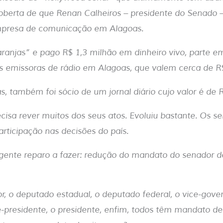
coberta de que Renan Calheiros – presidente do Senado –
mpresa de comunicação em Alagoas.
laranjas” e pago R$ 1,3 milhão em dinheiro vivo, parte e
as emissoras de rádio em Alagoas, que valem cerca de R$
s, também foi sócio de um jornal diário cujo valor é de 
cisa rever muitos dos seus atos. Evoluiu bastante. Os s
rticipação nas decisões do país.
gente reparo a fazer: redução do mandato do senador de
r, o deputado estadual, o deputado federal, o vice-gover
e-presidente, o presidente, enfim, todos têm mandato de