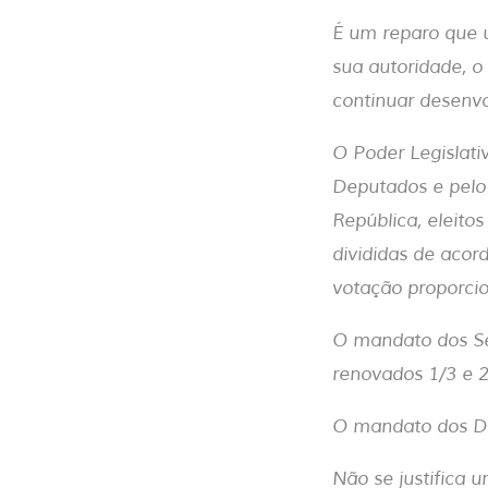
É um reparo que 
sua autoridade, o 
continuar desenv
O Poder Legislati
Deputados e pelo
República, eleito
divididas de acor
votação proporcio
O mandato dos Se
renovados 1/3 e 
O mandato dos De
Não se justifica