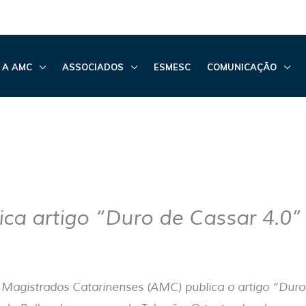
 A AMC
ASSOCIADOS
ESMESC
COMUNICAÇÃO
ca artigo “Duro de Cassar 4.0”
Magistrados Catarinenses (AMC) publica o artigo “Duro