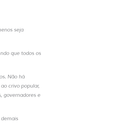
menos seja
ndo que todos os
os. Não há
ao crivo popular,
, governadores e
s demais