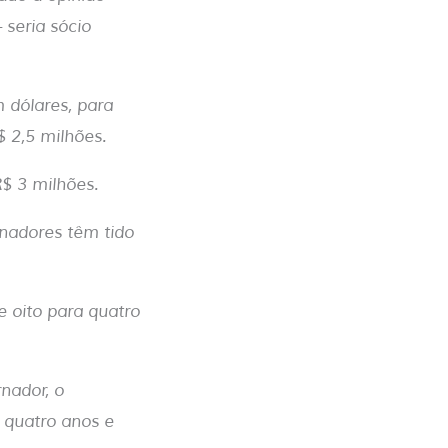
 seria sócio
m dólares, para
 2,5 milhões.
R$ 3 milhões.
enadores têm tido
 oito para quatro
nador, o
 quatro anos e