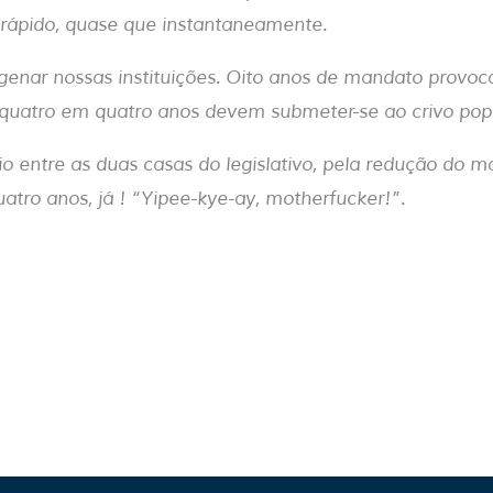
 rápido, quase que instantaneamente.
genar nossas instituições. Oito anos de mandato provo
uatro em quatro anos devem submeter-se ao crivo popu
rio entre as duas casas do legislativo, pela redução do 
atro anos, já ! “Yipee-kye-ay, motherfucker!”.