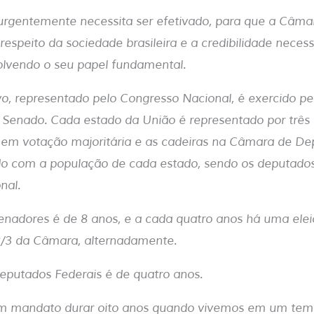
urgentemente necessita ser efetivado, para que a Câma
respeito da sociedade brasileira e a credibilidade neces
olvendo o seu papel fundamental.
vo, representado pelo Congresso Nacional, é exercido p
 Senado. Cada estado da União é representado por três
s em votação majoritária e as cadeiras na Câmara de D
do com a população de cada estado, sendo os deputados 
nal.
nadores é de 8 anos, e a cada quatro anos há uma ele
2/3 da Câmara, alternadamente.
putados Federais é de quatro anos.
 um mandato durar oito anos quando vivemos em um te