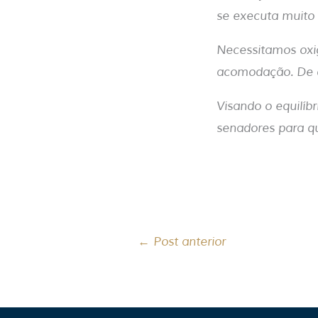
se executa muito
Necessitamos oxi
acomodação. De q
Visando o equilíb
senadores para qu
←
Post anterior