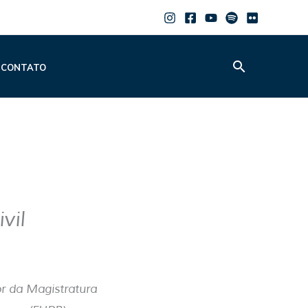
Pesquisar
CONTATO
vil
or da Magistratura