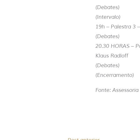
(Debates)
(Intervalo)
19h – Palestra 3 
(Debates)
20.30 HORAS – Pal
Klaus Radloff
(Debates)
(Encerramento)
Fonte: Assessori