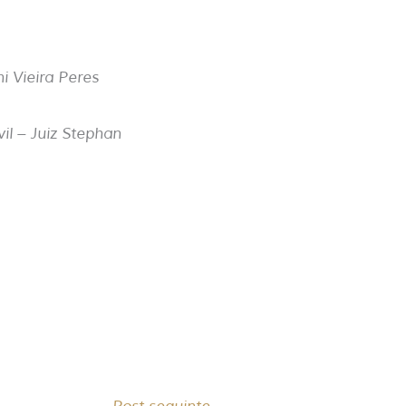
i Vieira Peres
il – Juiz Stephan