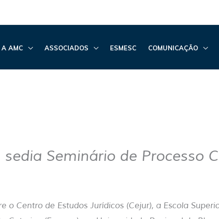
 A AMC
ASSOCIADOS
ESMESC
COMUNICAÇÃO
sedia Seminário de Processo Ci
e o Centro de Estudos Jurídicos (Cejur), a Escola Superi