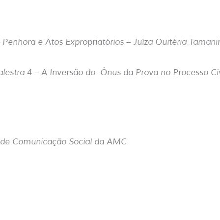
– Penhora e Atos Expropriatórios – Juíza Quitéria Tamanin
estra 4 – A Inversão do Ônus da Prova no Processo Civ
a de Comunicação Social da AMC