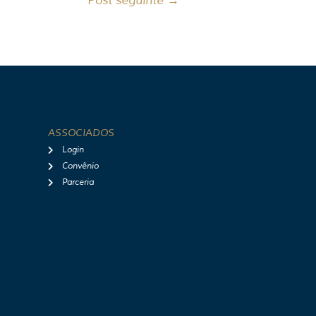
Post seguinte
→
ASSOCIADOS
Login
Convênio
Parceria