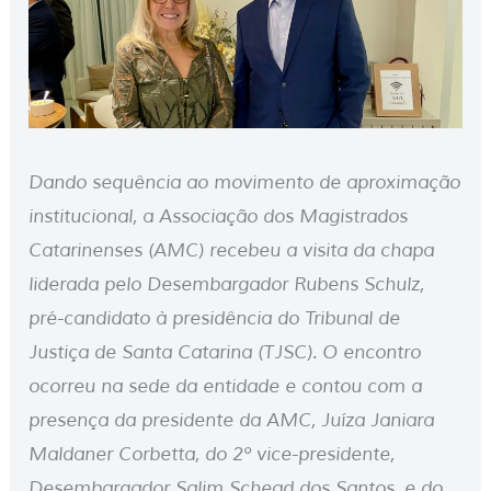
Dando sequência ao movimento de aproximação
institucional, a Associação dos Magistrados
Catarinenses (AMC) recebeu a visita da chapa
liderada pelo Desembargador Rubens Schulz,
pré-candidato à presidência do Tribunal de
Justiça de Santa Catarina (TJSC). O encontro
ocorreu na sede da entidade e contou com a
presença da presidente da AMC, Juíza Janiara
Maldaner Corbetta, do 2º vice-presidente,
Desembargador Salim Schead dos Santos, e do