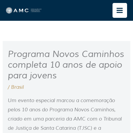
Ir
para
o
conteúdo
Programa Novos Caminhos
completa 10 anos de apoio
para jovens
/
Brasil
Um evento especial marcou a comemoração
pelos 10 anos do Programa Novos Caminhos,
criado em uma parceria da AMC com o Tribunal
de Justiça de Santa Catarina (TJSC) e a