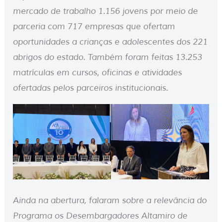
mercado de trabalho 1.156 jovens por meio de
parceria com 717 empresas que ofertam
oportunidades a crianças e adolescentes dos 221
abrigos do estado. Também foram feitas 13.253
matrículas em cursos, oficinas e atividades
ofertadas pelos parceiros institucionais.
Ainda na abertura, falaram sobre a relevância do
Programa os Desembargadores Altamiro de