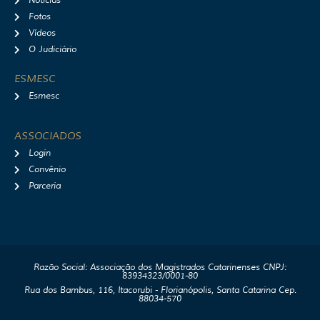
Notícias
Fotos
Vídeos
O Judiciário
ESMESC
Esmesc
ASSOCIADOS
Login
Convênio
Parceria
Razão Social: Associação dos Magistrados Catarinenses CNPJ:
83934323/0001-80
Rua dos Bambus, 116, Itacorubi - Florianópolis, Santa Catarina Cep.
88034-570