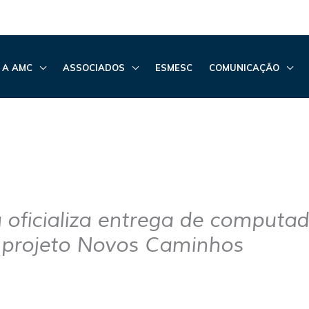
 A AMC
ASSOCIADOS
ESMESC
COMUNICAÇÃO
 oficializa entrega de computa
 projeto Novos Caminhos