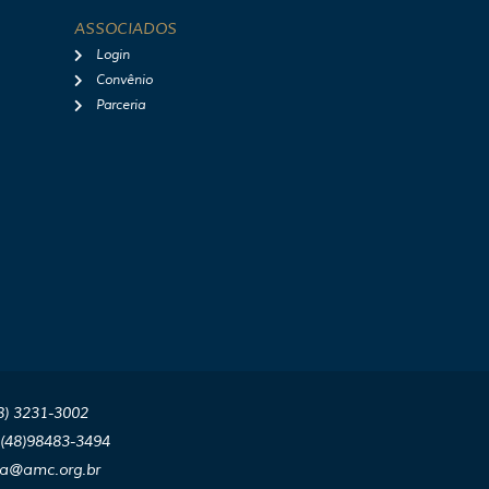
ASSOCIADOS
Login
Convênio
Parceria
8) 3231-3002
(48)98483-3494
aa@amc.org.br