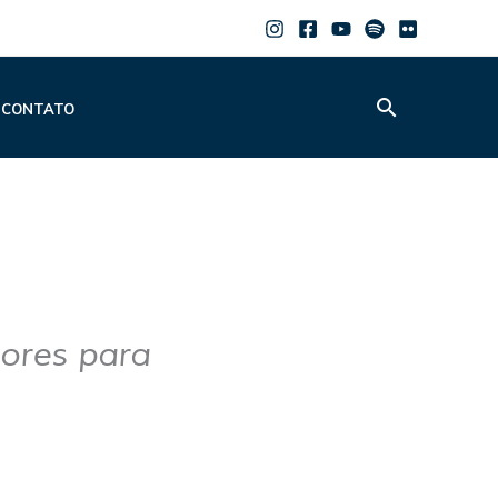
Pesquisar
CONTATO
dores para