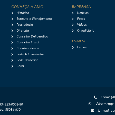
CONHEÇA A AMC
IMPRENSA
Histórico
Notícias
Estatuto e Planejamento
Fotos
Presidência
Vídeos
Diretoria
O Judiciário
Conselho Deliberativo
ESMESC
Conselho Fiscal
Esmesc
Coordenadorias
Sede Administrativa
Sede Balneária
Coral
Fone: (4
Whatsapp: 
3934323/0001-80
Cep. 88034-570
E-mail: c