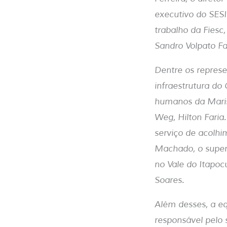
executivo do SESI
trabalho da Fiesc
Sandro Volpato Fa
Dentre os represe
infraestrutura do
humanos da Mariso
Weg, Hilton Faria
serviço de acolhi
Machado, o super
no Vale do Itapoc
Soares.
Além desses, a e
responsável pelo