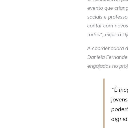
evento que crianç
sociais e profess
contar com novos
todos”, explica D
A coordenadora d
Daniela Fernandes
engajadas no proj
“É ine
jovens
poder
dignid