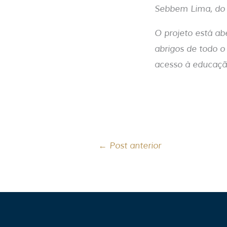
Sebbem Lima, do C
O projeto está ab
abrigos de todo o
acesso à educaçã
←
Post anterior