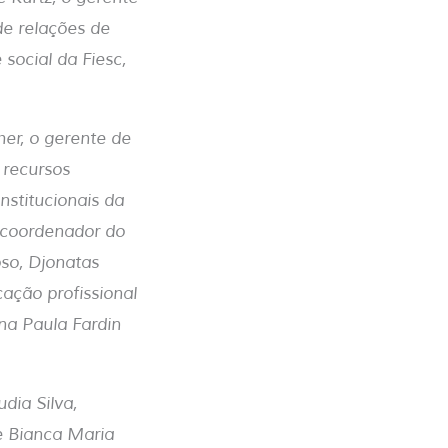
de relações de
social da Fiesc,
er, o gerente de
 recursos
nstitucionais da
o coordenador do
oso, Djonatas
ação profissional
Ana Paula Fardin
dia Silva,
e Bianca Maria