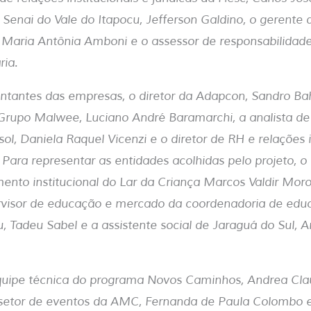
 Senai do Vale do Itapocu, Jefferson Galdino, o gerente 
, Maria Antônia Amboni e o assessor de responsabilidade 
ria.
ntantes das empresas, o diretor da Adapcon, Sandro Bah
 Grupo Malwee, Luciano André Baramarchi, a analista de
l, Daniela Raquel Vicenzi e o diretor de RH e relações i
. Para representar as entidades acolhidas pelo projeto, 
mento institucional do Lar da Criança Marcos Valdir Mor
visor de educação e mercado da coordenadoria de educ
u, Tadeu Sabel e a assistente social de Jaraguá do Sul, 
quipe técnica do programa Novos Caminhos, Andrea Clau
 setor de eventos da AMC, Fernanda de Paula Colombo 