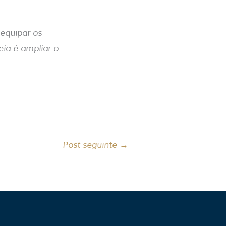
 equipar os
eia é ampliar o
Post seguinte
→