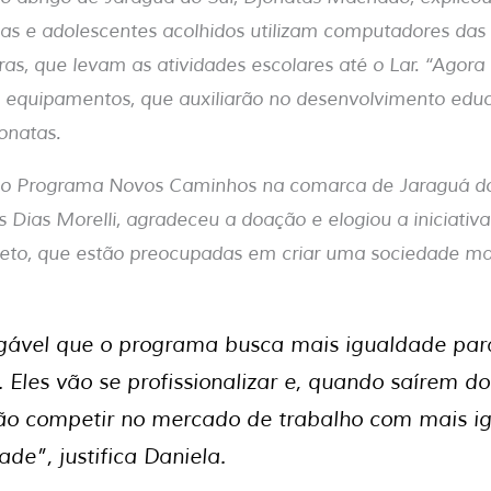
as e adolescentes acolhidos utilizam computadores das 
oras, que levam as atividades escolares até o Lar. “Agora
 equipamentos, que auxiliarão no desenvolvimento educ
jonatas.
o Programa Novos Caminhos na comarca de Jaraguá do 
 Dias Morelli, agradeceu a doação e elogiou a iniciati
eto, que estão preocupadas em criar uma sociedade mais
gável que o programa busca mais igualdade par
. Eles vão se profissionalizar e, quando saírem do
ão competir no mercado de trabalho com mais i
ade”, justifica Daniela.