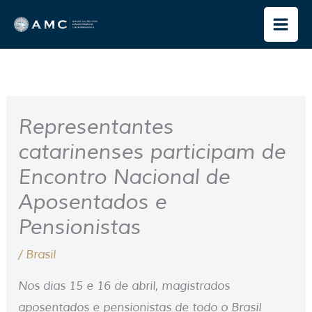
Ir
para
o
conteúdo
Representantes
catarinenses participam de
Encontro Nacional de
Aposentados e
Pensionistas
/
Brasil
Nos dias 15 e 16 de abril, magistrados
aposentados e pensionistas de todo o Brasil