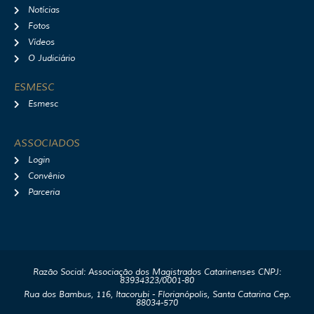
Notícias
Fotos
Vídeos
O Judiciário
ESMESC
Esmesc
ASSOCIADOS
Login
Convênio
Parceria
Razão Social: Associação dos Magistrados Catarinenses CNPJ:
83934323/0001-80
Rua dos Bambus, 116, Itacorubi - Florianópolis, Santa Catarina Cep.
88034-570