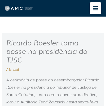
Ir
para
o
conteúdo
Ricardo Roesler toma
posse na presidência do
TJSC
/
Brasil
A cerimônia de posse do desembargador Ricardo
Roesler na presidência do Tribunal de Justiça de
Santa Catarina, junto com o novo corpo diretivo,
lotou o Auditório Teori Zavascki nesta sexta-feira