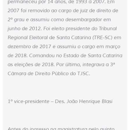
permaneceu por 14 anos, de 1993 a 2007. Em
2007 foi removido ao cargo de juiz de direito de
2º grau e assumiu como desembargador em
junho de 2012. Foi eleito presidente do Tribunal
Regional Eleitoral de Santa Catarina (TRE-SC) em
dezembro de 2017 e assumiu o cargo em março
de 2018. Comandou no Estado de Santa Catarina
as eleições de 2018. Por último, integrava a 3ª
Câmara de Direito Público do TJSC.
1º vice-presidente – Des. João Henrique Blasi
Antes do ingresso na magistratura pelo quinto