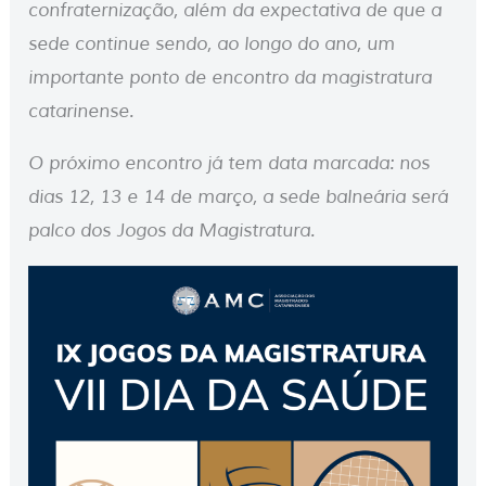
confraternização, além da expectativa de que a
sede continue sendo, ao longo do ano, um
importante ponto de encontro da magistratura
catarinense.
O próximo encontro já tem data marcada: nos
dias 12, 13 e 14 de março, a sede balneária será
palco dos Jogos da Magistratura.