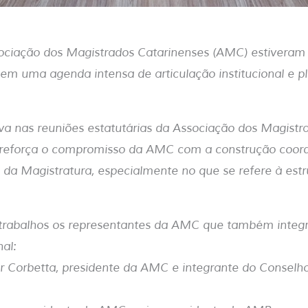
sociação dos Magistrados Catarinenses (AMC) estiveram 
em uma agenda intensa de articulação institucional e 
iva nas reuniões estatutárias da Associação dos Magistr
) reforça o compromisso da AMC com a construção coor
as da Magistratura, especialmente no que se refere à estr
 trabalhos os representantes da AMC que também integr
al:
r Corbetta, presidente da AMC e integrante do Conselho