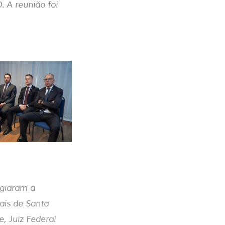
. A reunião foi
igiaram a
ais de Santa
, Juiz Federal