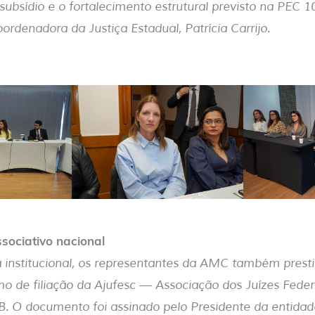
ubsídio e o fortalecimento estrutural previsto na PEC 10
ordenadora da Justiça Estadual, Patrícia Carrijo.
sociativo nacional
 institucional, os representantes da AMC também prest
mo de filiação da Ajufesc — Associação dos Juízes Feder
 O documento foi assinado pelo Presidente da entidade