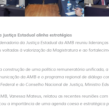
 Justiça Estadual alinha estratégias
denadoria da Justiça Estadual da AMB reuniu lideranças 
as voltadas à valorização da Magistratura e ao fortaleci
a construção de uma política remuneratória unificada, 
nicação da AMB e o programa regional de diálogo co
Federal e do Conselho Nacional de Justiça, Ministro Ed
AMB, Vanessa Mateus, relatou as recentes reuniões com
acou a importância de uma agenda coesa e estratégica p