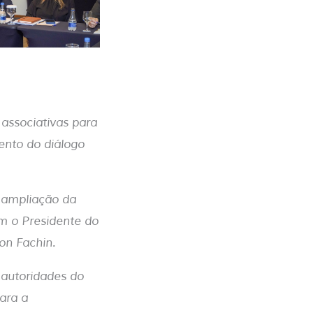
associativas para
mento do diálogo
a ampliação da
m o Presidente do
son Fachin.
 autoridades do
ara a