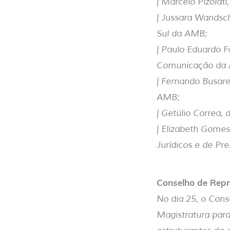
| Marcelo Pizolat
| Jussara Wandsc
Sul da AMB;
| Paulo Eduardo F
Comunicação da
| Fernando Busare
AMB;
| Getúlio Correa,
| Elizabeth Gomes
Jurídicos e de Pr
Conselho de Repr
No dia 25, o Cons
Magistratura para