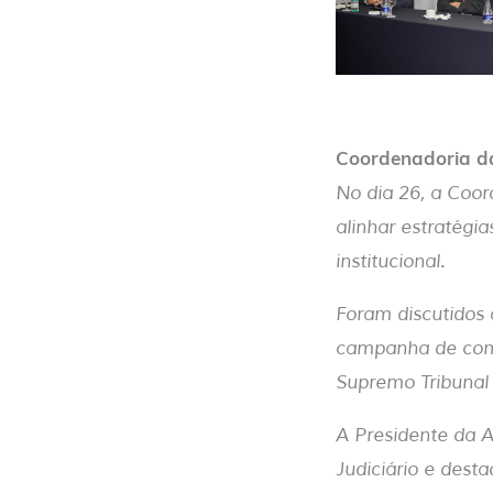
Coordenadoria da
No dia 26, a Coor
alinhar estratégi
institucional.
Foram discutidos 
campanha de comu
Supremo Tribunal 
A Presidente da 
Judiciário e dest