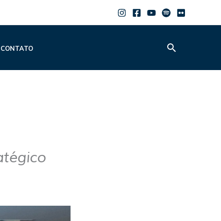
Pesquisar
CONTATO
atégico