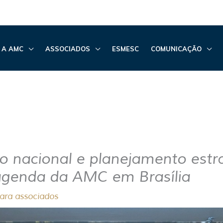
 A AMC
ASSOCIADOS
ESMESC
COMUNICAÇÃO
ão nacional e planejamento estr
genda da AMC em Brasília
para associados