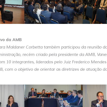
tivo da AMB
iara Maldaner Corbetta também participou da reunião d
ministração, recém criado pela presidente da AMB, Van
m 10 integrantes, liderados pelo Juiz Frederico Mendes 
, com o objetivo de orientar as diretrizes de atuação d