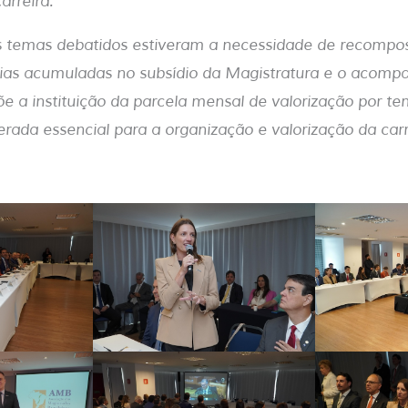
arreira.
ais temas debatidos estiveram a necessidade de recomp
árias acumuladas no subsídio da Magistratura e o acom
e a instituição da parcela mensal de valorização por te
ada essencial para a organização e valorização da carr