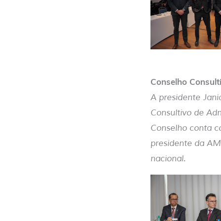
Conselho Consul
A presidente Jan
Consultivo de Ad
Conselho conta co
presidente da AMB
nacional.