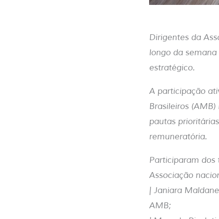
Dirigentes da As
longo da semana 
estratégico.
A participação at
Brasileiros (AMB
pautas prioritári
remuneratória.
Participaram dos
Associação nacion
| Janiara Maldane
AMB;