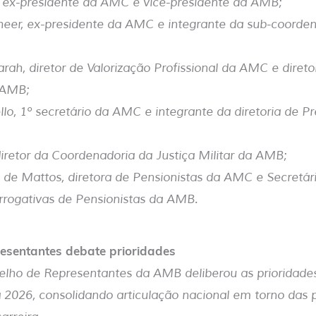
i, ex-presidente da AMC e vice-presidente da AMB;
heer, ex-presidente da AMC e integrante da sub-coorde
arah, diretor de Valorização Profissional da AMC e direto
 AMB;
llo, 1º secretário da AMC e integrante da diretoria de Pr
 diretor da Coordenadoria da Justiça Militar da AMB;
 de Mattos, diretora de Pensionistas da AMC e Secretár
errogativas de Pensionistas da AMB.
esentantes debate prioridades
elho de Representantes da AMB deliberou as prioridades 
 2026, consolidando articulação nacional em torno das 