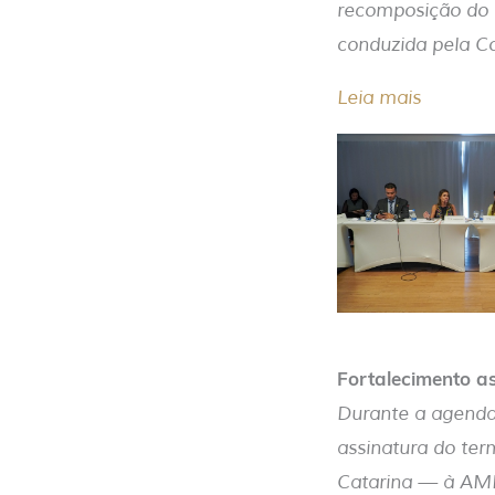
recomposição do s
conduzida pela Co
Leia mais
Fortalecimento as
Durante a agenda
assinatura do ter
Catarina — à AMB.