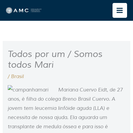
Ir
para
o
conteúdo
Todos por um / Somos
todos Mari
/
Brasil
Mariana Cuervo Eidt, de 27
anos, é filha do colega Breno Brasil Cuervo. A
jovem tem leucemia linfóide aguda (LLA) e
necessita de nossa ajuda. Ela aguarda um
transplante de medula óssea e para isso é