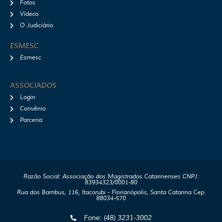
Fotos
Vídeos
O Judiciário
ESMESC
Esmesc
ASSOCIADOS
Login
Convênio
Parceria
Razão Social: Associação dos Magistrados Catarinenses CNPJ:
83934323/0001-80
Rua dos Bambus, 116, Itacorubi - Florianópolis, Santa Catarina Cep.
88034-570
Fone: (48) 3231-3002