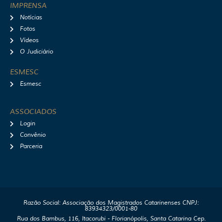
IMPRENSA
Notícias
Fotos
Vídeos
O Judiciário
ESMESC
Esmesc
ASSOCIADOS
Login
Convênio
Parceria
Razão Social: Associação dos Magistrados Catarinenses CNPJ:
83934323/0001-80
Rua dos Bambus, 116, Itacorubi - Florianópolis, Santa Catarina Cep.