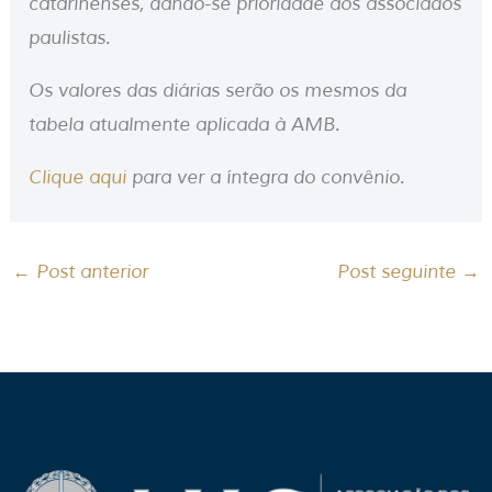
catarinenses, dando-se prioridade aos associados
paulistas.
Os valores das diárias serão os mesmos da
tabela atualmente aplicada à AMB.
Clique aqui
para ver a íntegra do convênio.
←
Post anterior
Post seguinte
→