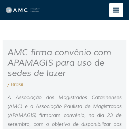
Ir
para
o
conteúdo
AMC firma convênio com
APAMAGIS para uso de
sedes de lazer
/
Brasil
A Associação dos Magistrados Catarinenses
(AMC) e a Associação Paulista de Magistrados
(APAMAGIS) firmaram convênio, no dia 23 de
setembro, com o objetivo de disponibilizar aos