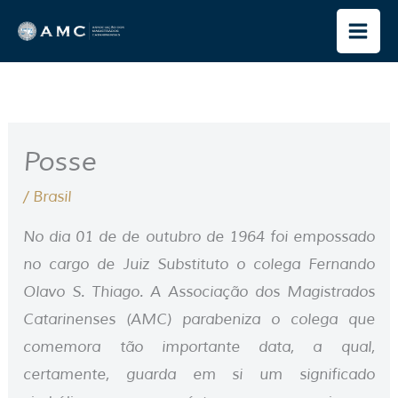
Ir
para
o
conteúdo
Posse
/
Brasil
No dia 01 de de outubro de 1964 foi empossado
no cargo de Juiz Substituto o colega Fernando
Olavo S. Thiago. A Associação dos Magistrados
Catarinenses (AMC) parabeniza o colega que
comemora tão importante data, a qual,
certamente, guarda em si um significado