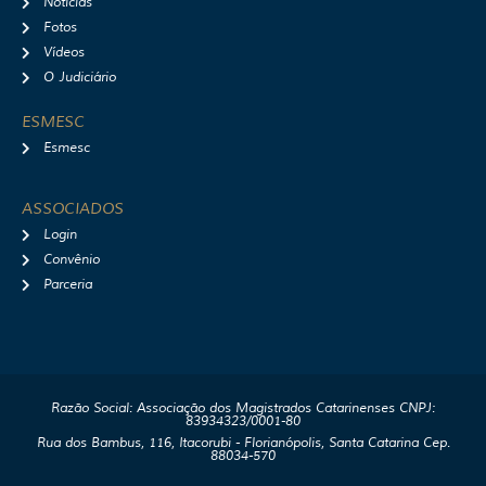
Notícias
Fotos
Vídeos
O Judiciário
ESMESC
Esmesc
ASSOCIADOS
Login
Convênio
Parceria
Razão Social: Associação dos Magistrados Catarinenses CNPJ:
83934323/0001-80
Rua dos Bambus, 116, Itacorubi - Florianópolis, Santa Catarina Cep.
88034-570