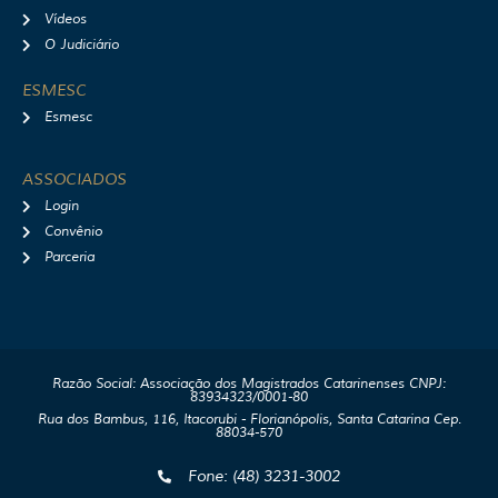
Vídeos
O Judiciário
ESMESC
Esmesc
ASSOCIADOS
Login
Convênio
Parceria
Razão Social: Associação dos Magistrados Catarinenses CNPJ:
83934323/0001-80
Rua dos Bambus, 116, Itacorubi - Florianópolis, Santa Catarina Cep.
88034-570
Fone: (48) 3231-3002