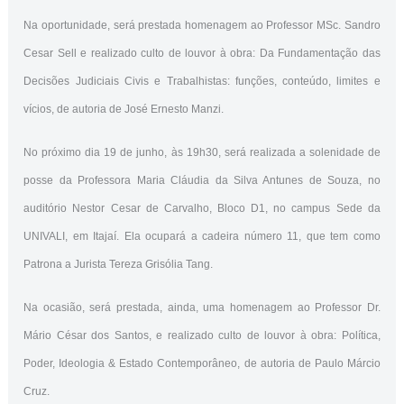
Na oportunidade, será prestada homenagem ao Professor MSc. Sandro
Cesar Sell e realizado culto de louvor à obra: Da Fundamentação das
Decisões Judiciais Civis e Trabalhistas: funções, conteúdo, limites e
vícios, de autoria de José Ernesto Manzi.
No próximo dia 19 de junho, às 19h30, será realizada a solenidade de
posse da Professora Maria Cláudia da Silva Antunes de Souza, no
auditório Nestor Cesar de Carvalho, Bloco D1, no campus Sede da
UNIVALI, em Itajaí. Ela ocupará a cadeira número 11, que tem como
Patrona a Jurista Tereza Grisólia Tang.
Na ocasião, será prestada, ainda, uma homenagem ao Professor Dr.
Mário César dos Santos, e realizado culto de louvor à obra: Política,
Poder, Ideologia & Estado Contemporâneo, de autoria de Paulo Márcio
Cruz.