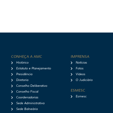
CONHEÇA A AMC
IMPRENSA
Histórico
Notícias
Estatuto e Planejamento
Fotos
Presidência
Vídeos
Diretoria
O Judiciário
Conselho Deliberativo
ESMESC
Conselho Fiscal
Esmesc
Coordenadorias
Sede Administrativa
Sede Balneária