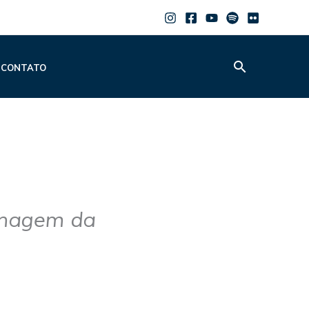
Pesquisar
CONTATO
enagem da