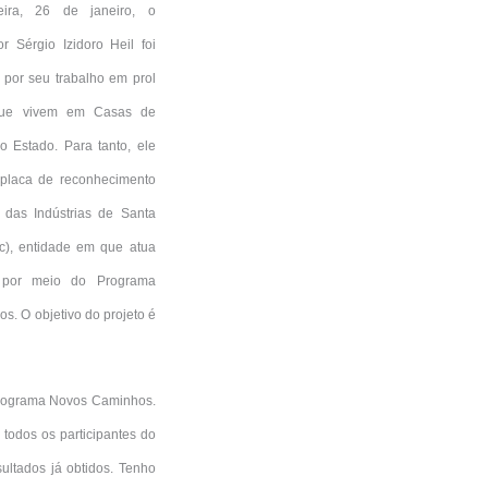
feira, 26 de janeiro, o
 Sérgio Izidoro Heil foi
or seu trabalho em prol
que vivem em Casas de
o Estado. Para tanto, ele
placa de reconhecimento
das Indústrias de Santa
sc), entidade em que atua
 por meio do Programa
. O objetivo do projeto é
 Programa Novos Caminhos.
todos os participantes do
ltados já obtidos. Tenho