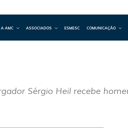
 A AMC
ASSOCIADOS
ESMESC
COMUNICAÇÃO
gador Sérgio Heil recebe hom