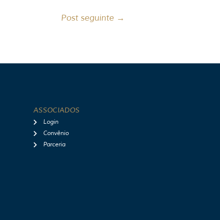
Post seguinte
→
ASSOCIADOS
Login
Convênio
Parceria