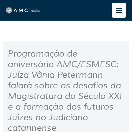
Ir
para
o
conteúdo
Programação de
aniversário AMC/ESMESC:
Juíza Vânia Petermann
falará sobre os desafios da
Magistratura do Século XXI
e a formação dos futuros
Juízes no Judiciário
catarinense