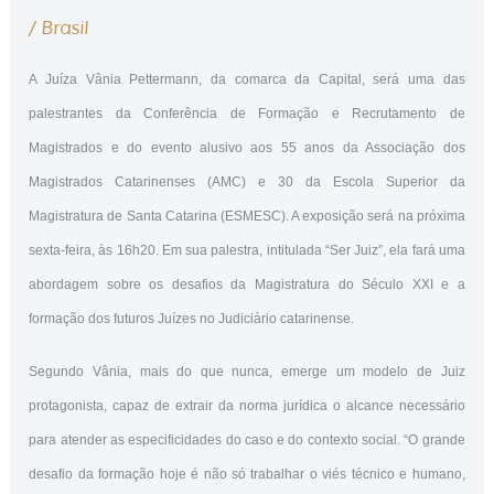
/
Brasil
A Juíza Vânia Pettermann, da comarca da Capital, será uma das
palestrantes da Conferência de Formação e Recrutamento de
Magistrados e do evento alusivo aos 55 anos da Associação dos
Magistrados Catarinenses (AMC) e 30 da Escola Superior da
Magistratura de Santa Catarina (ESMESC). A exposição será na próxima
sexta-feira, às 16h20. Em sua palestra, intitulada “Ser Juiz”, ela fará uma
abordagem sobre os desafios da Magistratura do Século XXI e a
formação dos futuros Juízes no Judiciário catarinense.
Segundo Vânia, mais do que nunca, emerge um modelo de Juiz
protagonista, capaz de extrair da norma jurídica o alcance necessário
para atender as especificidades do caso e do contexto social. “O grande
desafio da formação hoje é não só trabalhar o viés técnico e humano,