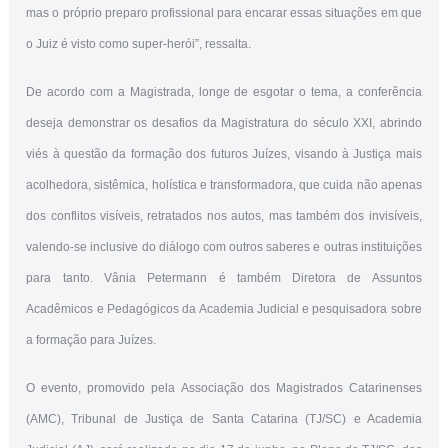
mas o próprio preparo profissional para encarar essas situações em que
o Juiz é visto como super-herói”, ressalta.
De acordo com a Magistrada, longe de esgotar o tema, a conferência
deseja demonstrar os desafios da Magistratura do século XXI, abrindo
viés à questão da formação dos futuros Juízes, visando à Justiça mais
acolhedora, sistêmica, holística e transformadora, que cuida não apenas
dos conflitos visíveis, retratados nos autos, mas também dos invisíveis,
valendo-se inclusive do diálogo com outros saberes e outras instituições
para tanto. Vânia Petermann é também Diretora de Assuntos
Acadêmicos e Pedagógicos da Academia Judicial e pesquisadora sobre
a formação para Juízes.
O evento, promovido pela Associação dos Magistrados Catarinenses
(AMC), Tribunal de Justiça de Santa Catarina (TJ/SC) e Academia