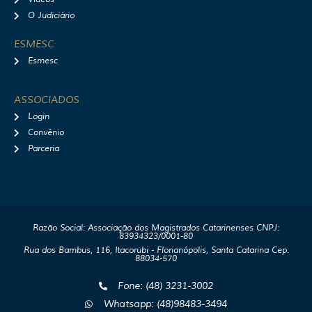
O Judiciário
ESMESC
Esmesc
ASSOCIADOS
Login
Convênio
Parceria
Razão Social: Associação dos Magistrados Catarinenses CNPJ:
83934323/0001-80
Rua dos Bambus, 116, Itacorubi - Florianópolis, Santa Catarina Cep.
88034-570
Fone: (48) 3231-3002
Whatsapp: (48)98483-3494