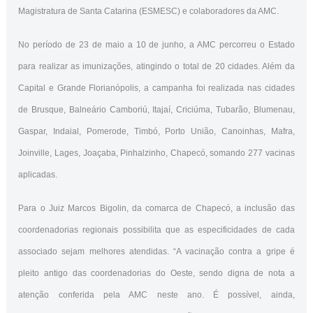
Magistratura de Santa Catarina (ESMESC) e colaboradores da AMC.
No período de 23 de maio a 10 de junho, a AMC percorreu o Estado
para realizar as imunizações, atingindo o total de 20 cidades. Além da
Capital e Grande Florianópolis, a campanha foi realizada nas cidades
de Brusque, Balneário Camboriú, Itajaí, Criciúma, Tubarão, Blumenau,
Gaspar, Indaial, Pomerode, Timbó, Porto União, Canoinhas, Mafra,
Joinville, Lages, Joaçaba, Pinhalzinho, Chapecó, somando 277 vacinas
aplicadas.
Para o Juiz Marcos Bigolin, da comarca de Chapecó, a inclusão das
coordenadorias regionais possibilita que as especificidades de cada
associado sejam melhores atendidas. “A vacinação contra a gripe é
pleito antigo das coordenadorias do Oeste, sendo digna de nota a
atenção conferida pela AMC neste ano. É possível, ainda,