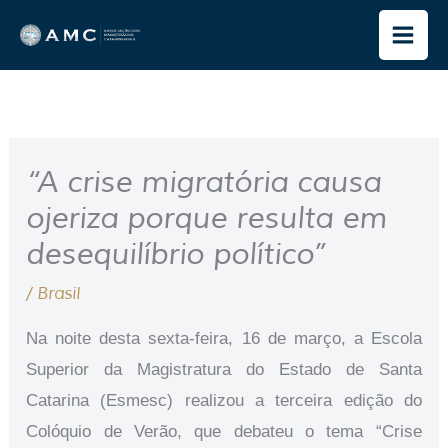
Ir
para
o
conteúdo
“A crise migratória causa
ojeriza porque resulta em
desequilíbrio político”
/
Brasil
Na noite desta sexta-feira, 16 de março, a Escola
Superior da Magistratura do Estado de Santa
Catarina (Esmesc) realizou a terceira edição do
Colóquio de Verão, que debateu o tema “Crise