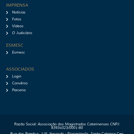
IMPRENSA
Notícias
Fotos
Vídeos
O Judiciário
ESMESC
Esmesc
ASSOCIADOS
Login
Convênio
Parceria
Razão Social: Associação dos Magistrados Catarinenses CNPJ:
83934323/0001-80
Rua dos Bambus, 116, Itacorubi - Florianópolis, Santa Catarina Cep.