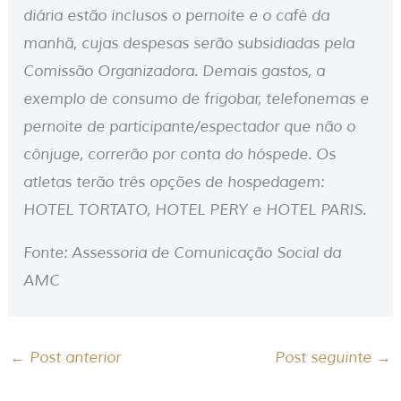
diária estão inclusos o pernoite e o café da
manhã, cujas despesas serão subsidiadas pela
Comissão Organizadora. Demais gastos, a
exemplo de consumo de frigobar, telefonemas e
pernoite de participante/espectador que não o
cônjuge, correrão por conta do hóspede. Os
atletas terão três opções de hospedagem:
HOTEL TORTATO, HOTEL PERY e HOTEL PARIS.
Fonte: Assessoria de Comunicação Social da
AMC
←
Post anterior
Post seguinte
→