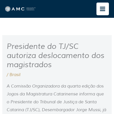
Ir
para
o
conteúdo
Presidente do TJ/SC
autoriza deslocamento dos
magistrados
/
Brasil
A Comissão Organizadora da quarta edição dos
Jogos da Magistratura Catarinense informa que
o Presidente do Tribunal de Justiça de Santa
Catarina (TJ/SC), Desembargador Jorge Mussi, já