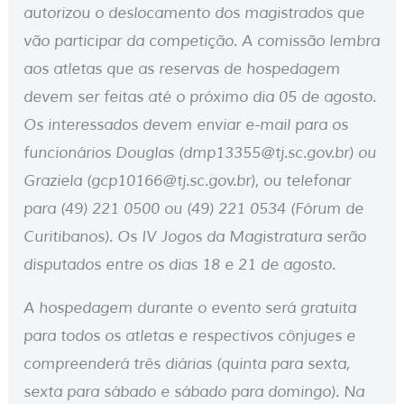
autorizou o deslocamento dos magistrados que
vão participar da competição. A comissão lembra
aos atletas que as reservas de hospedagem
devem ser feitas até o próximo dia 05 de agosto.
Os interessados devem enviar e-mail para os
funcionários Douglas (dmp13355@tj.sc.gov.br) ou
Graziela (gcp10166@tj.sc.gov.br), ou telefonar
para (49) 221 0500 ou (49) 221 0534 (Fórum de
Curitibanos). Os IV Jogos da Magistratura serão
disputados entre os dias 18 e 21 de agosto.
A hospedagem durante o evento será gratuita
para todos os atletas e respectivos cônjuges e
compreenderá três diárias (quinta para sexta,
sexta para sábado e sábado para domingo). Na