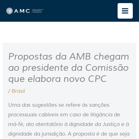
Ir
para
o
conteúdo
Propostas da AMB chegam
ao presidente da Comissão
que elabora novo CPC
/
Brasil
Uma das sugestões se refere às sanções
processuais cabíveis em caso de litigância de
má-fé, ato atentatório à dignidade da Justiça e à
dignidade da jurisdição. A proposta é de que seja