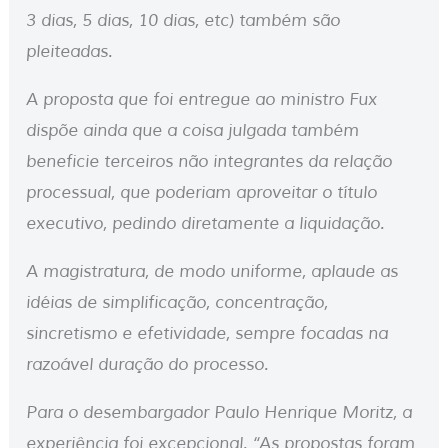
3 dias, 5 dias, 10 dias, etc) também são
pleiteadas.
A proposta que foi entregue ao ministro Fux
dispõe ainda que a coisa julgada também
beneficie terceiros não integrantes da relação
processual, que poderiam aproveitar o título
executivo, pedindo diretamente a liquidação.
A magistratura, de modo uniforme, aplaude as
idéias de simplificação, concentração,
sincretismo e efetividade, sempre focadas na
razoável duração do processo.
Para o desembargador Paulo Henrique Moritz, a
experiência foi excepcional. “As propostas foram