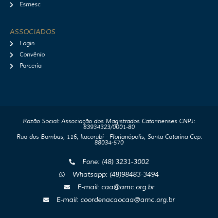
Esmesc
ASSOCIADOS
Login
Convênio
Parceria
Razão Social: Associação dos Magistrados Catarinenses CNPJ:
83934323/0001-80
Rua dos Bambus, 116, Itacorubi - Florianópolis, Santa Catarina Cep.
88034-570
Fone: (48) 3231-3002
Whatsapp: (48)98483-3494
E-mail: caa@amc.org.br
E-mail: coordenacaocaa@amc.org.br