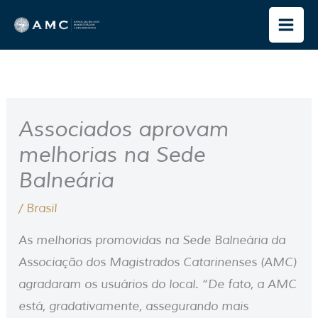
Ir
para
o
conteúdo
Associados aprovam
melhorias na Sede
Balneária
/
Brasil
As melhorias promovidas na Sede Balneária da
Associação dos Magistrados Catarinenses (AMC)
agradaram os usuários do local. “De fato, a AMC
está, gradativamente, assegurando mais