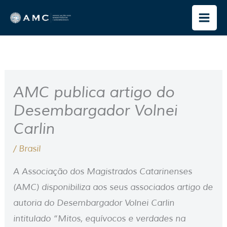
Ir
para
o
conteúdo
AMC publica artigo do
Desembargador Volnei
Carlin
/
Brasil
A Associação dos Magistrados Catarinenses
(AMC) disponibiliza aos seus associados artigo de
autoria do Desembargador Volnei Carlin
intitulado “Mitos, equívocos e verdades na