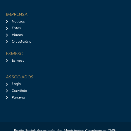
IMPRENSA
Notícias
Fotos
Vídeos
O Judiciário
ESMESC
Esmesc
ASSOCIADOS
Login
Convênio
Parceria
Razão Social: Associação dos Magistrados Catarinenses CNPJ: