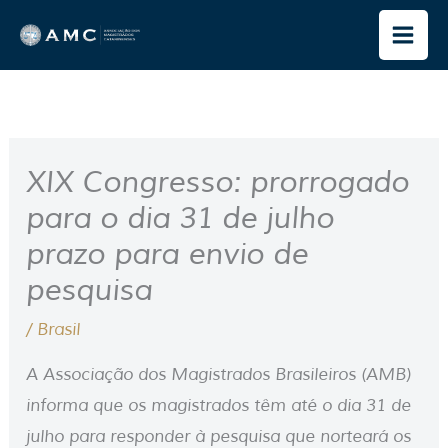
Ir
para
o
conteúdo
XIX Congresso: prorrogado
para o dia 31 de julho
prazo para envio de
pesquisa
/
Brasil
A Associação dos Magistrados Brasileiros (AMB)
informa que os magistrados têm até o dia 31 de
julho para responder à pesquisa que norteará os