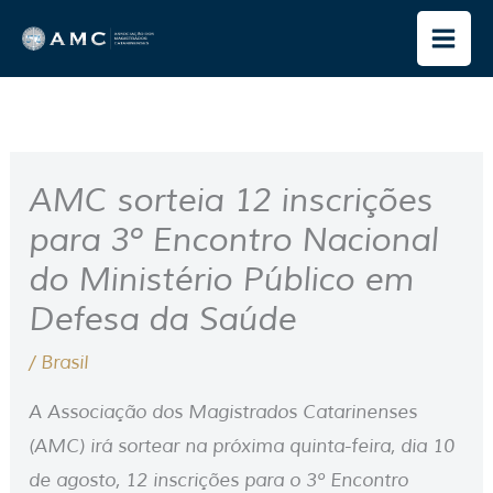
Ir
para
o
conteúdo
AMC sorteia 12 inscrições
para 3º Encontro Nacional
do Ministério Público em
Defesa da Saúde
/
Brasil
A Associação dos Magistrados Catarinenses
(AMC) irá sortear na próxima quinta-feira, dia 10
de agosto, 12 inscrições para o 3º Encontro