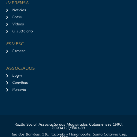
IMPRENSA
Notícias
Fotos
Vídeos
O Judiciário
ESMESC
Esmesc
ASSOCIADOS
Login
Convênio
Parceria
Razão Social: Associação dos Magistrados Catarinenses CNPJ:
83934323/0001-80
Rua dos Bambus, 116, Itacorubi - Florianópolis, Santa Catarina Cep.