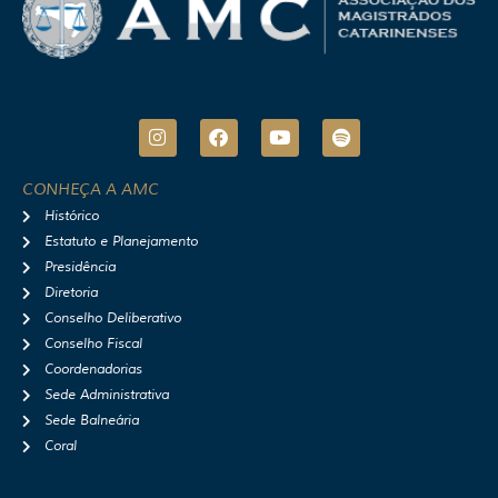
I
F
Y
S
n
a
o
p
s
c
u
o
t
e
t
t
CONHEÇA A AMC
a
b
u
i
Histórico
g
o
b
f
r
o
e
y
Estatuto e Planejamento
a
k
Presidência
m
Diretoria
Conselho Deliberativo
Conselho Fiscal
Coordenadorias
Sede Administrativa
Sede Balneária
Coral