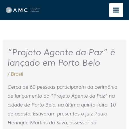
Ir
para
o
conteúdo
“Projeto Agente da Paz” é
lançado em Porto Belo
/
Brasil
Cerca de 60 pessoas participaram da cerimônia
de lançamento do “Projeto Agente da Paz” na
cidade de Porto Belo, na última quinta-feira, 10
de agosto. Estiveram presentes o juiz Paulo
Henrique Martins da Silva, assessor da