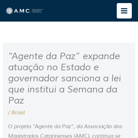
Ir
para
o
conteúdo
“Agente da Paz” expande
atuação no Estado e
governador sanciona a lei
que institui a Semana da
Paz
/
Brasil
O projeto “Agente da Paz”, da Associação dos
Magistrados Catarinenses (AMC), continua se