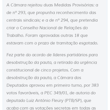
A Câmara rejeitou duas Medidas Provisórias: a
de nº 293, que propunha reconhecimento das
centrais sindicais; e a de nº 294, que pretendia
criar o Conselho Nacional de Relações do
Trabalho. Foram aprovadas outras 18 que
estavam com o prazo de tramitação esgotado.
Fez parte do acordo de líderes partidários para
desobstrução da pauta, a retirada da urgência
constitucional de cinco projetos. Com a
desobstrução da pauta, a Câmara dos
Deputados aprovou em primeiro turno, por 383
votos favoráveis, a PEC 349/01, de autoria do
deputado Luiz Antônio Fleury (PTB/SP), que
acaba com as votações secretas em todas as