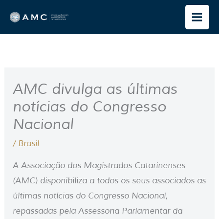
Ir
para
o
conteúdo
AMC divulga as últimas
notícias do Congresso
Nacional
/
Brasil
A Associação dos Magistrados Catarinenses
(AMC) disponibiliza a todos os seus associados as
últimas notícias do Congresso Nacional,
repassadas pela Assessoria Parlamentar da