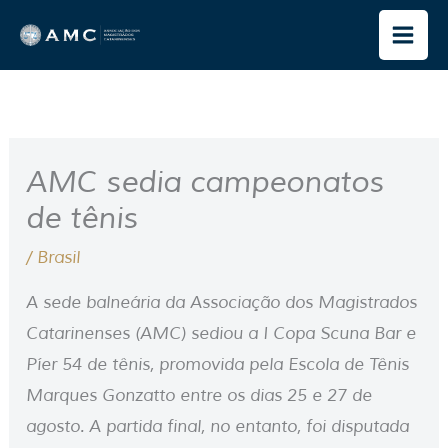
Ir
para
o
conteúdo
AMC sedia campeonatos
de tênis
/
Brasil
A sede balneária da Associação dos Magistrados
Catarinenses (AMC) sediou a I Copa Scuna Bar e
Píer 54 de tênis, promovida pela Escola de Tênis
Marques Gonzatto entre os dias 25 e 27 de
agosto. A partida final, no entanto, foi disputada