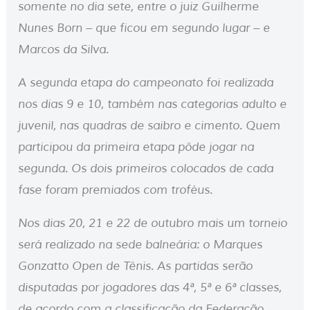
somente no dia sete, entre o juiz Guilherme
Nunes Born – que ficou em segundo lugar – e
Marcos da Silva.
A segunda etapa do campeonato foi realizada
nos dias 9 e 10, também nas categorias adulto e
juvenil, nas quadras de saibro e cimento. Quem
participou da primeira etapa pôde jogar na
segunda. Os dois primeiros colocados de cada
fase foram premiados com troféus.
Nos dias 20, 21 e 22 de outubro mais um torneio
será realizado na sede balneária: o Marques
Gonzatto Open de Tênis. As partidas serão
disputadas por jogadores das 4ª, 5ª e 6ª classes,
de acordo com a classificação da Federação