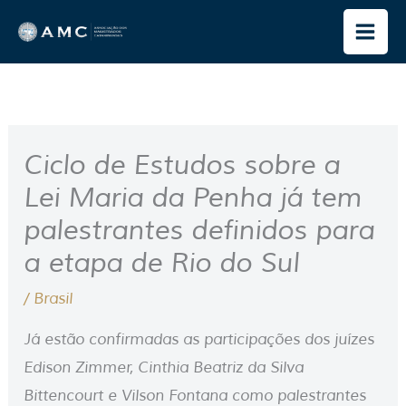
Ir
para
o
conteúdo
Ciclo de Estudos sobre a
Lei Maria da Penha já tem
palestrantes definidos para
a etapa de Rio do Sul
/
Brasil
Já estão confirmadas as participações dos juízes
Edison Zimmer, Cinthia Beatriz da Silva
Bittencourt e Vilson Fontana como palestrantes