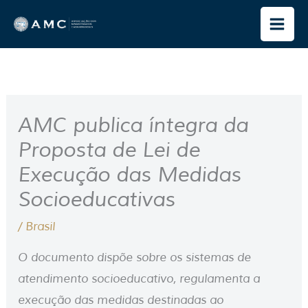
Ir
para
o
conteúdo
AMC publica íntegra da
Proposta de Lei de
Execução das Medidas
Socioeducativas
/
Brasil
O documento dispõe sobre os sistemas de
atendimento socioeducativo, regulamenta a
execução das medidas destinadas ao