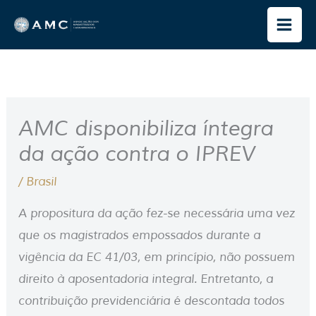
Ir
para
o
conteúdo
AMC disponibiliza íntegra
da ação contra o IPREV
/
Brasil
A propositura da ação fez-se necessária uma vez
que os magistrados empossados durante a
vigência da EC 41/03, em princípio, não possuem
direito à aposentadoria integral. Entretanto, a
contribuição previdenciária é descontada todos